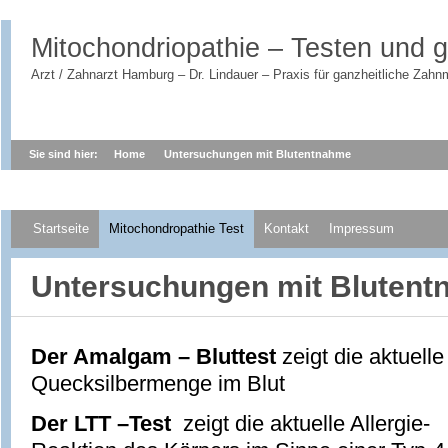
Mitochondriopathie – Testen und g
Arzt / Zahnarzt Hamburg – Dr. Lindauer – Praxis für ganzheitliche Zahn
Sie sind hier:
Home
Untersuchungen mit Blutentnahme
Startseite
Mitochondropathie Test
Kontakt
Impressum
Untersuchungen mit Bluten
Der Amalgam – Bluttest
zeigt die aktuelle
Quecksilbermenge im Blut
Der LTT –Test
zeigt die aktuelle Allergie-